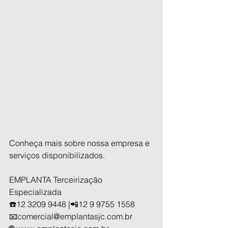
Conheça mais sobre nossa empresa e 
serviços disponibilizados.
EMPLANTA Terceirização 
Especializada
☎️12 3209 9448 |📲12 9 9755 1558
📧comercial@emplantasjc.com.br