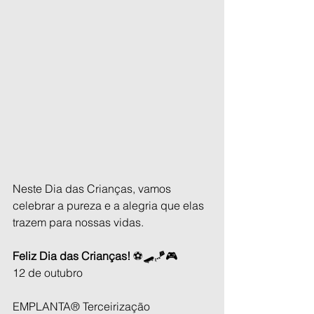
Neste Dia das Crianças, vamos 
celebrar a pureza e a alegria que elas 
trazem para nossas vidas. 
Feliz Dia das Crianças!
 ⚽🛹🪁🎮
12 de outubro 
EMPLANTA® Terceirização 