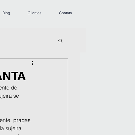
Blog
Clientes
Contato
ANTA
ento de 
jeira se 
ente, pragas 
 sujeira. 