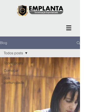
Blog
Todos posts
Todos posts
Começar
Sua
comunidade